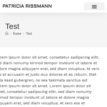
PATRICIA RISSMANN
Test
>
Kurse
>
Test
rem ipsum dolor sit amet, consetetur sadipscing elitr,
d diam nonumy eirmod tempor invidunt ut labore et
lore magna aliquyam erat, sed diam voluptua. At vero
s et accusam et justo duo dolores et ea rebum. Stet
ita kasd gubergren, no sea takimata sanctus est
rem ipsum dolor sit amet. Lorem ipsum dolor sit
et, consetetur sadipscing elitr, sed diam nonumy
rmod tempor invidunt ut labore et dolore magna
iquyam erat, sed diam voluptua. At vero eos et