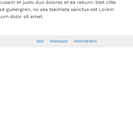
cusam et justo duo dolores et ea rebum. Stet clita
sd gubergren, no sea takimata sanctus est Lorem
sum dolor sit amet.
Start
Impressum
Administration